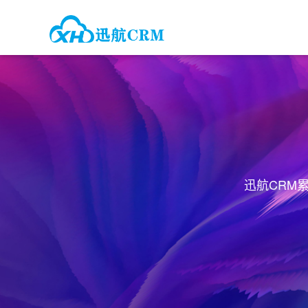
迅航CRM
首页
>>
解决方案
>>
解决方案