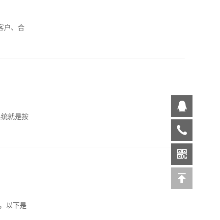
客户、合
系统就是按
时，以下是