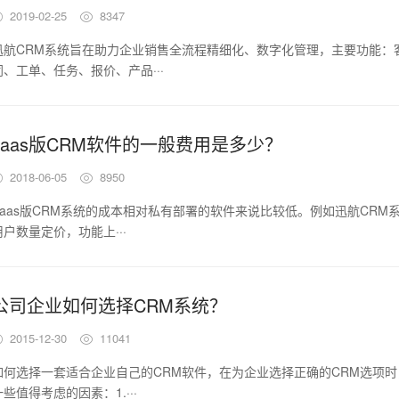
2019-02-25
8347
迅航CRM系统旨在助力企业销售全流程精细化、数字化管理，主要功能：
同、工单、任务、报价、产品···
saas版CRM软件的一般费用是多少？
2018-06-05
8950
Saas版CRM系统的成本相对私有部署的软件来说比较低。例如迅航CRM
用户数量定价，功能上···
公司企业如何选择CRM系统？
2015-12-30
11041
如何选择一套适合企业自己的CRM软件，在为企业选择正确的CRM选项
一些值得考虑的因素：1.···